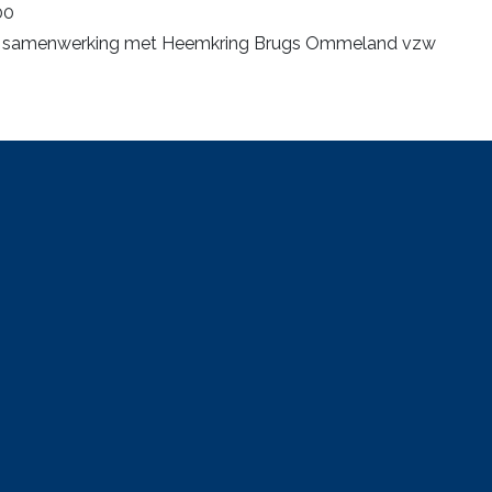
00
 in samenwerking met Heemkring Brugs Ommeland vzw