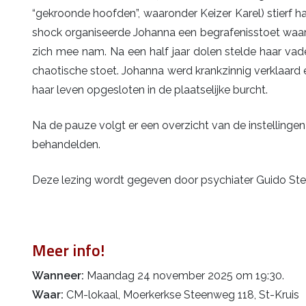
“gekroonde hoofden”, waaronder Keizer Karel) stierf ha
shock organiseerde Johanna een begrafenisstoet waarbij 
zich mee nam. Na een half jaar dolen stelde haar vade
chaotische stoet. Johanna werd krankzinnig verklaard 
haar leven opgesloten in de plaatselijke burcht.
Na de pauze volgt er een overzicht van de instellingen
behandelden.
Deze lezing wordt gegeven door psychiater Guido Ste
Meer info!
Wanneer:
Maandag 24 november 2025 om 19:30.
Waar:
CM-lokaal, Moerkerkse Steenweg 118, St-Kruis