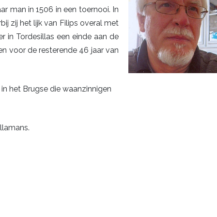
ar man in 1506 in een toernooi. In
zij het lijk van Filips overal met
r in Tordesillas een einde aan de
en voor de resterende 46 jaar van
 in het Brugse die waanzinnigen
llamans.